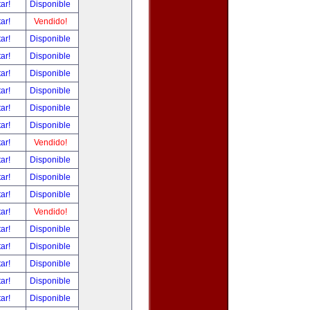
tar!
Disponible
tar!
Vendido!
tar!
Disponible
tar!
Disponible
tar!
Disponible
tar!
Disponible
tar!
Disponible
tar!
Disponible
tar!
Vendido!
tar!
Disponible
tar!
Disponible
tar!
Disponible
tar!
Vendido!
tar!
Disponible
tar!
Disponible
tar!
Disponible
tar!
Disponible
tar!
Disponible