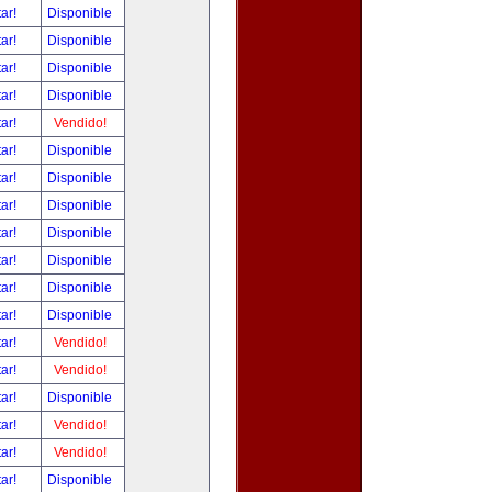
tar!
Disponible
tar!
Disponible
tar!
Disponible
tar!
Disponible
tar!
Vendido!
tar!
Disponible
tar!
Disponible
tar!
Disponible
tar!
Disponible
tar!
Disponible
tar!
Disponible
tar!
Disponible
tar!
Vendido!
tar!
Vendido!
tar!
Disponible
tar!
Vendido!
tar!
Vendido!
tar!
Disponible