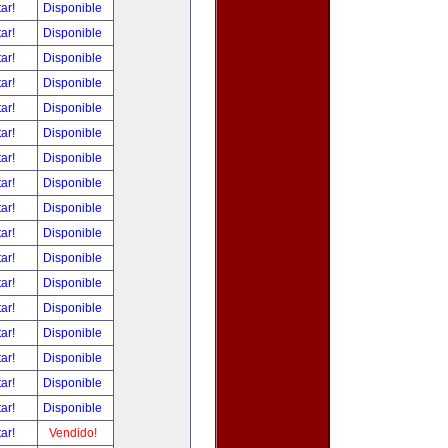
tar!
Disponible
tar!
Disponible
tar!
Disponible
tar!
Disponible
tar!
Disponible
tar!
Disponible
tar!
Disponible
tar!
Disponible
tar!
Disponible
tar!
Disponible
tar!
Disponible
tar!
Disponible
tar!
Disponible
tar!
Disponible
tar!
Disponible
tar!
Disponible
tar!
Disponible
tar!
Vendido!