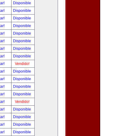
tar!
Disponible
tar!
Disponible
tar!
Disponible
tar!
Disponible
tar!
Disponible
tar!
Disponible
tar!
Disponible
tar!
Disponible
tar!
Vendido!
tar!
Disponible
tar!
Disponible
tar!
Disponible
tar!
Disponible
tar!
Vendido!
tar!
Disponible
tar!
Disponible
tar!
Disponible
tar!
Disponible