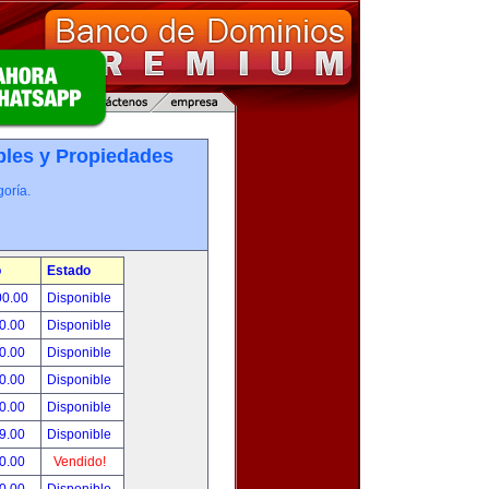
les y Propiedades
oría.
o
Estado
00.00
Disponible
0.00
Disponible
0.00
Disponible
0.00
Disponible
0.00
Disponible
9.00
Disponible
0.00
Vendido!