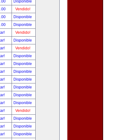
.00
Disponible
.00
Vendido!
.00
Disponible
.00
Disponible
tar!
Vendido!
tar!
Disponible
tar!
Vendido!
tar!
Disponible
tar!
Disponible
tar!
Disponible
tar!
Disponible
tar!
Disponible
tar!
Disponible
tar!
Disponible
tar!
Vendido!
tar!
Disponible
tar!
Disponible
tar!
Disponible