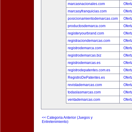
marcasnacionales.com
Ofert
marcasyfranquicias.com
Ofert
posicionamientodemarcas.com
Ofert
productosdemarca.com
Ofert
registeryourbrand.com
Ofert
registraciondemarcas.com
Ofert
registrodemarca.com
Ofert
registrodemarcas.biz
Ofert
registrodemarcas.es
Ofert
registrodepatentes.com.es
Ofert
RegistroDePatentes.es
Ofert
revistademarcas.com
Ofert
todaslasmarcas.com
Ofert
ventademarcas.com
Ofert
<< Categoria Anterior (Juegos y
Entretenimiento)