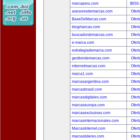
marcaperu.com
$650
asesoresdemarcas.com
Ofert
BaseDeMarcas.com
Ofert
blogmarcas.com
Ofert
buscadordemarcas.com
Ofert
e-marca.com
Ofert
estrategiademarca.com
Ofert
gestiondemarcas.com
Ofert
internetmarcas.com
Ofert
marca1.com
Ofert
marcasargentina.com
Ofert
marcasbrasil.com
Ofert
marcasdigitales.com
Ofert
marcaseuropa.com
Ofert
marcasexclusivas.com
Ofert
marcasinternacionales.com
Ofert
MarcasInternet.com
Ofert
marcaslideres.com
Ofert