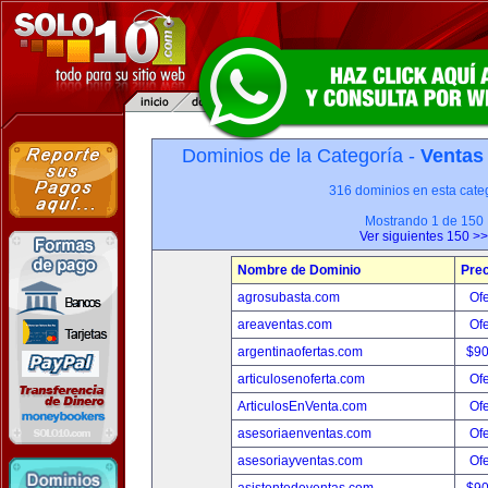
Dominios de la Categoría -
Ventas
316 dominios en esta categ
Mostrando 1 de 150
Ver siguientes 150 >>
Nombre de Dominio
Prec
agrosubasta.com
Ofe
areaventas.com
Ofe
argentinaofertas.com
$9
articulosenoferta.com
Ofe
ArticulosEnVenta.com
Ofe
asesoriaenventas.com
Ofe
asesoriayventas.com
Ofe