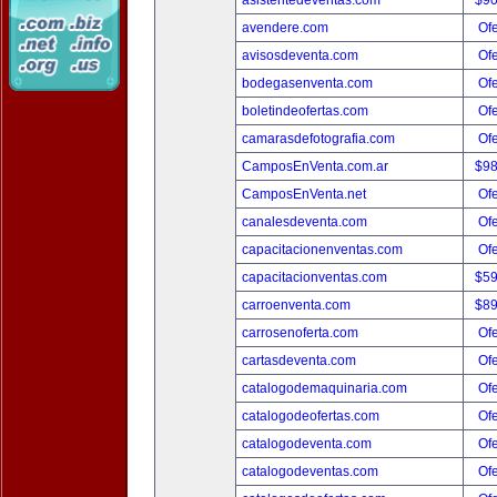
asistentedeventas.com
$9
avendere.com
Ofe
avisosdeventa.com
Ofe
bodegasenventa.com
Ofe
boletindeofertas.com
Ofe
camarasdefotografia.com
Ofe
CamposEnVenta.com.ar
$9
CamposEnVenta.net
Ofe
canalesdeventa.com
Ofe
capacitacionenventas.com
Ofe
capacitacionventas.com
$5
carroenventa.com
$8
carrosenoferta.com
Ofe
cartasdeventa.com
Ofe
catalogodemaquinaria.com
Ofe
catalogodeofertas.com
Ofe
catalogodeventa.com
Ofe
catalogodeventas.com
Ofe