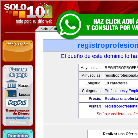
registroprofesio
El dueño de este dominio lo ha
Mayusculas:
REGISTROPROFES
Minusculas:
registroprofesional
Longitud:
19 caracteres
Categorias:
Profesiones y Empl
Precio:
Realizar una oferta
Visitar!
registroprofesiona
Serán consideradas ofer
Realizar una Oferta