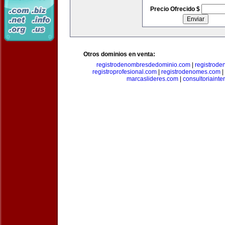
Precio Ofrecido $
Otros dominios en venta:
registrodenombresdedominio.com
|
registrod
registroprofesional.com
|
registrodenomes.com
|
marcaslideres.com
|
consultoriainte