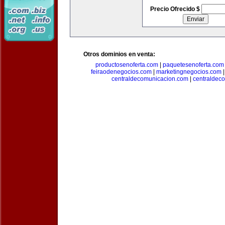
Precio Ofrecido $
Otros dominios en venta:
productosenoferta.com
|
paquetesenoferta.com
feiraodenegocios.com
|
marketingnegocios.com
centraldecomunicacion.com
|
centraldec