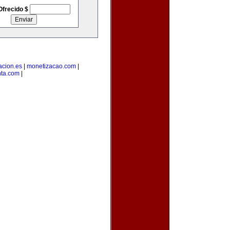
Ofrecido $
acion.es
|
monetizacao.com
|
nta.com
|