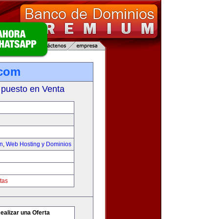
.com
 puesto en Venta
on
,
Web Hosting y Dominios
tas
ealizar una Oferta