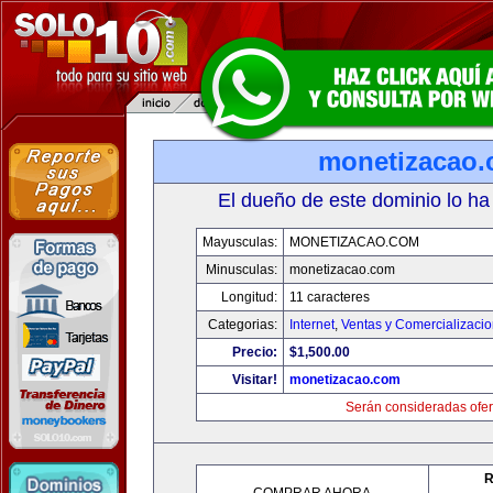
monetizacao
El dueño de este dominio lo ha
Mayusculas:
MONETIZACAO.COM
Minusculas:
monetizacao.com
Longitud:
11 caracteres
Categorias:
Internet
,
Ventas y Comercializaci
Precio:
$1,500.00
Visitar!
monetizacao.com
Serán consideradas ofer
R