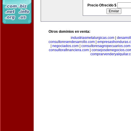
Precio Ofrecido $
Otros dominios en venta:
industriasmetalurgicas.com
|
desarrol
consultoresendesarrollo.com
|
empresashonduras.
|
negociados.com
|
consultoresagropecuarios.com
consultorafinanciera.com
|
consejosdenegocios.co
comprarvenderyalquilar.