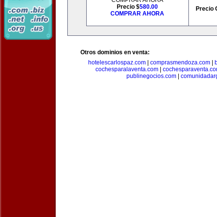
COMPRAR AHORA
Precio $
580.00
Precio 
COMPRAR AHORA
Otros dominios en venta:
hotelescarlospaz.com
|
comprasmendoza.com
|
cochesparalaventa.com
|
cochesparaventa.c
publinegocios.com
|
comunidadar