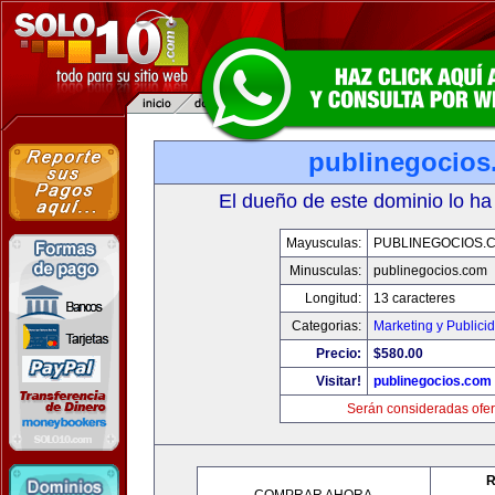
publinegocios
El dueño de este dominio lo ha
Mayusculas:
PUBLINEGOCIOS.
Minusculas:
publinegocios.com
Longitud:
13 caracteres
Categorias:
Marketing y Publici
Precio:
$580.00
Visitar!
publinegocios.com
Serán consideradas ofer
R