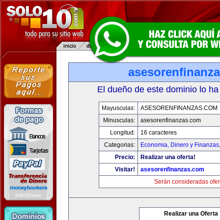
asesorenfinanz
El dueño de este dominio lo ha
Mayusculas:
ASESORENFINANZAS.COM
Minusculas:
asesorenfinanzas.com
Longitud:
16 caracteres
Categorias:
Economia, Dinero y Finanzas
Precio:
Realizar una oferta!
Visitar!
asesorenfinanzas.com
Serán consideradas ofer
Realizar una Oferta