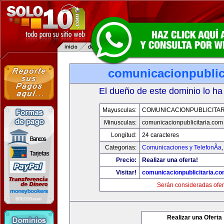
comunicacionpublic
El dueño de este dominio lo ha
Mayusculas:
COMUNICACIONPUBLICITAR
Minusculas:
comunicacionpublicitaria.com
Longitud:
24 caracteres
Categorias:
Comunicaciones y TelefonÃ­a
Precio:
Realizar una oferta!
Visitar!
comunicacionpublicitaria.c
Serán consideradas ofer
Realizar una Oferta