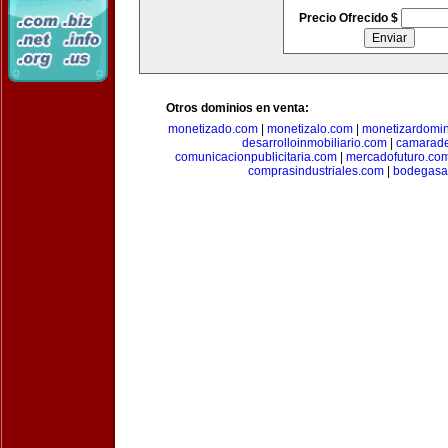
Precio Ofrecido $
Otros dominios en venta:
monetizado.com
|
monetizalo.com
|
monetizardomi
desarrolloinmobiliario.com
|
camarade
comunicacionpublicitaria.com
|
mercadofuturo.co
comprasindustriales.com
|
bodegasa