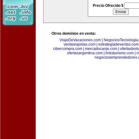
Precio Ofrecido $
Otros dominios en venta:
ViajeDeVacaciones.com
|
NegociosTecnologia
ventasrapidas.com
|
estrategiadeventas.com
cibercompra.com
|
mercadocanje.com
|
ofertasboli
ofertasargentina.com
|
linksturismo.com
|
m
negociosemprendedores.