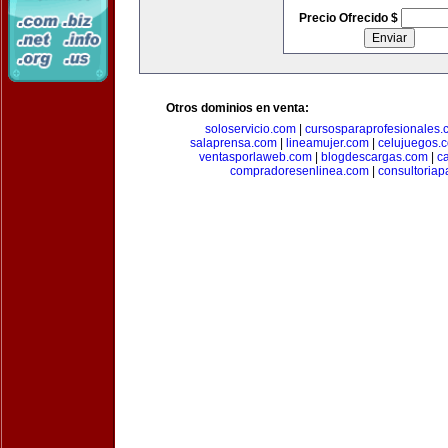
Precio Ofrecido $
Otros dominios en venta:
soloservicio.com
|
cursosparaprofesionales.
salaprensa.com
|
lineamujer.com
|
celujuegos.
ventasporlaweb.com
|
blogdescargas.com
|
ca
compradoresenlinea.com
|
consultoria