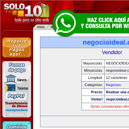
negocioideal
Vendido!
Mayusculas:
NEGOCIOIDE
Minusculas:
negocioideal.
Longitud:
12 caracteres
Categorias:
Negocios
Precio:
Realizar una o
Visitar!
negocioideal
Serán consideradas ofer