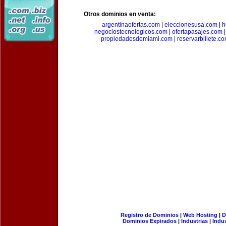
Otros dominios en venta:
argentinaofertas.com
|
eleccionesusa.com
|
h
negociostecnologicos.com
|
ofertapasajes.com
propiedadesdemiami.com
|
reservarbillete.c
Registro de Dominios
|
Web Hosting
|
D
Dominios Expirados
|
Industrias
|
Indu