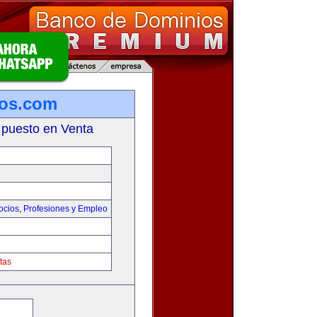
ios.com
 puesto en Venta
ocios
,
Profesiones y Empleo
tas