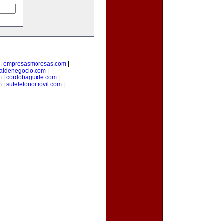
|
empresasmorosas.com
|
taldenegocio.com
|
m
|
cordobaguide.com
|
m
|
sutelefonomovil.com
|