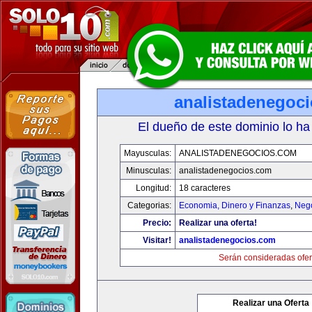
analistadenegoc
El dueño de este dominio lo ha
Mayusculas:
ANALISTADENEGOCIOS.COM
Minusculas:
analistadenegocios.com
Longitud:
18 caracteres
Categorias:
Economia, Dinero y Finanzas
,
Neg
Precio:
Realizar una oferta!
Visitar!
analistadenegocios.com
Serán consideradas ofer
Realizar una Oferta