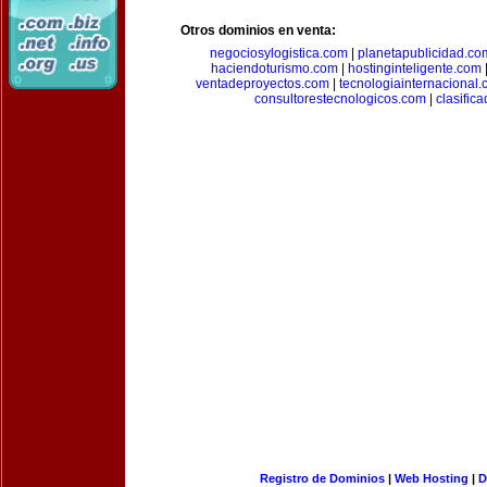
Otros dominios en venta:
negociosylogistica.com
|
planetapublicidad.co
haciendoturismo.com
|
hostinginteligente.com
ventadeproyectos.com
|
tecnologiainternacional
consultorestecnologicos.com
|
clasific
Registro de Dominios
|
Web Hosting
|
D