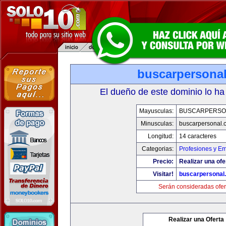
buscarpersona
El dueño de este dominio lo ha
Mayusculas:
BUSCARPERSO
Minusculas:
buscarpersonal.
Longitud:
14 caracteres
Categorias:
Profesiones y E
Precio:
Realizar una ofe
Visitar!
buscarpersonal
Serán consideradas ofer
Realizar una Oferta