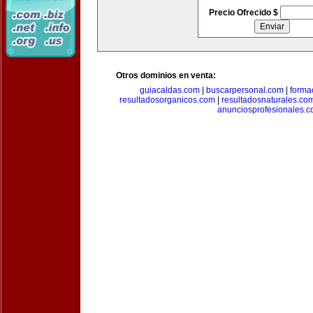
Precio Ofrecido $
Otros dominios en venta:
guiacaldas.com
|
buscarpersonal.com
|
forma
resultadosorganicos.com
|
resultadosnaturales.co
anunciosprofesionales.