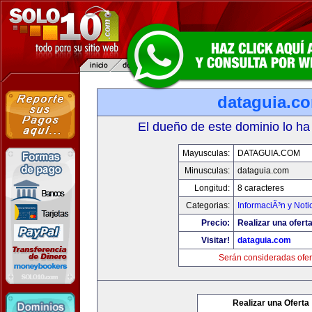
dataguia.c
El dueño de este dominio lo ha
Mayusculas:
DATAGUIA.COM
Minusculas:
dataguia.com
Longitud:
8 caracteres
Categorias:
InformaciÃ³n y Noti
Precio:
Realizar una oferta
Visitar!
dataguia.com
Serán consideradas ofer
Realizar una Oferta