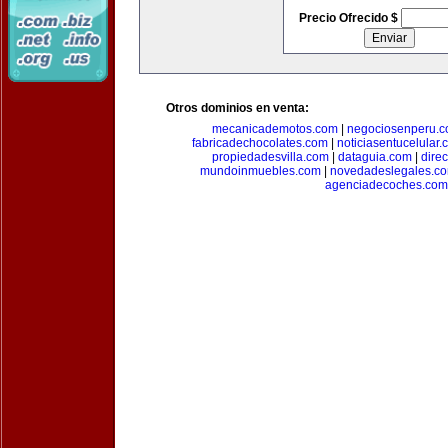
Precio Ofrecido $
Otros dominios en venta:
mecanicademotos.com
|
negociosenperu.
fabricadechocolates.com
|
noticiasentucelular.
propiedadesvilla.com
|
dataguia.com
|
dire
mundoinmuebles.com
|
novedadeslegales.c
agenciadecoches.com