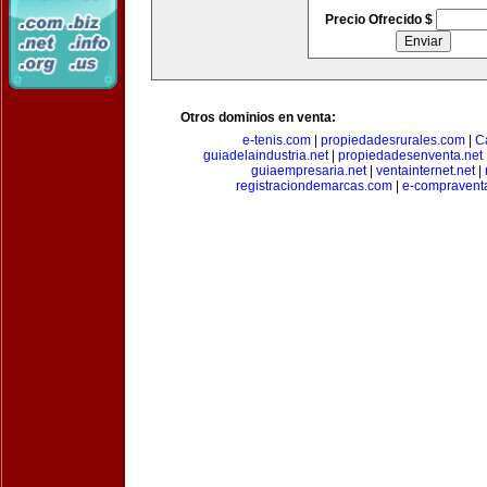
Precio Ofrecido $
Otros dominios en venta:
e-tenis.com
|
propiedadesrurales.com
|
C
guiadelaindustria.net
|
propiedadesenventa.net
guiaempresaria.net
|
ventainternet.net
|
registraciondemarcas.com
|
e-compravent