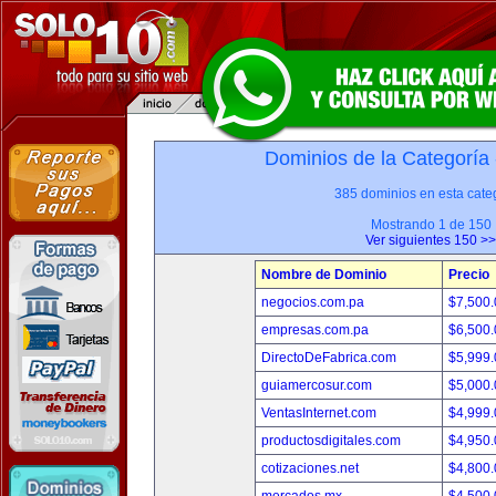
Dominios de la Categoría
385 dominios en esta categ
Mostrando 1 de 150
Ver siguientes 150 >>
Nombre de Dominio
Precio
negocios.com.pa
$7,500
empresas.com.pa
$6,500
DirectoDeFabrica.com
$5,999
guiamercosur.com
$5,000
VentasInternet.com
$4,999
productosdigitales.com
$4,950
cotizaciones.net
$4,800